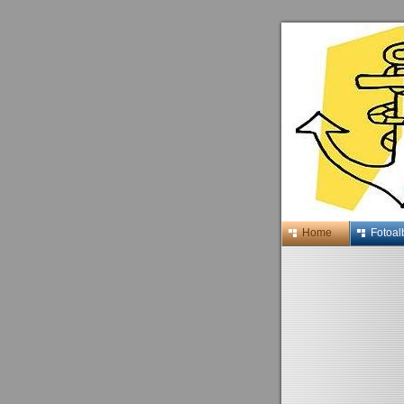
Home
Fotoa