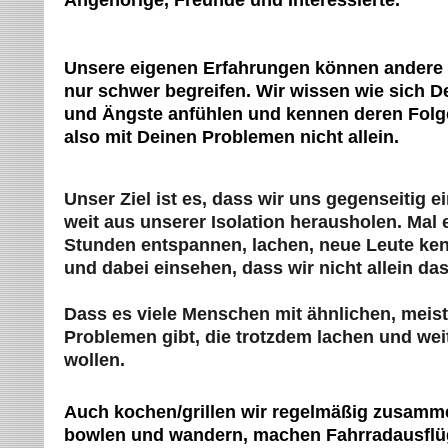
Angehörige, Freunde und Interessierte.
Unsere eigenen Erfahrungen können andere
nur schwer begreifen. Wir wissen wie sich 
und Ängste anfühlen und kennen deren Folge
also mit Deinen Problemen nicht allein.
Unser Ziel ist es, dass wir uns gegenseitig e
weit aus unserer Isolation herausholen. Mal 
Stunden entspannen, lachen, neue Leute ke
und dabei einsehen, dass wir nicht allein da
Dass es viele Menschen mit ähnlichen, meist
Problemen gibt, die trotzdem lachen und wei
wollen.
Auch kochen/grillen wir regelmäßig zusamm
bowlen und wandern, machen Fahrradausflü