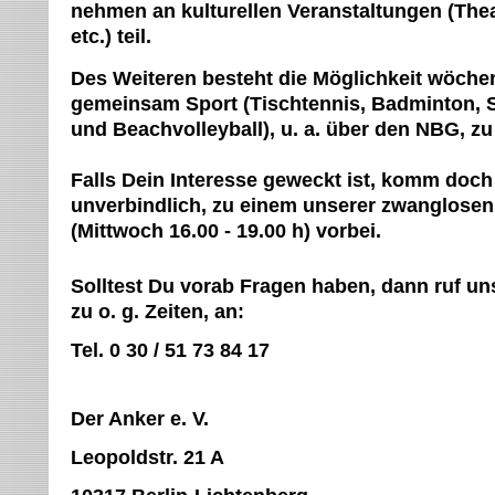
nehmen an kulturellen Veranstaltungen (Thea
etc.) teil.
Des Weiteren besteht die Möglichkeit wöchen
gemeinsam Sport (Tischtennis, Badminton
und Beachvolleyball), u. a. über den NBG, zu 
Falls Dein Interesse geweckt ist, komm doch
unverbindlich, zu einem unserer zwanglosen
(Mittwoch 16.00 - 19.00 h) vorbei.
Solltest Du vorab Fragen haben, dann ruf
zu o. g. Zeiten, an:
Tel.
0 30 / 51 73 84 17
Der Anker e. V.
Leopoldstr. 21 A